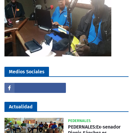
Medios Sociales
Actualidad
PEDERNALES
PEDERNALES:Ex-senador
Dionis Sánchez es