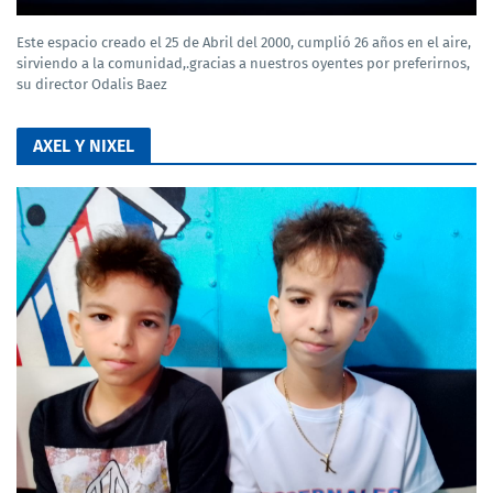
Este espacio creado el 25 de Abril del 2000, cumplió 26 años en el aire,
sirviendo a la comunidad,.gracias a nuestros oyentes por preferirnos,
su director Odalis Baez
AXEL Y NIXEL