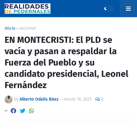
Inicio
nacional
EN MONTECRISTI: El PLD se
vacía y pasan a respaldar la
Fuerza del Pueblo y su
candidato presidencial, Leonel
Fernández
by
Alberto Odalis Báez
—
marzo 16, 2025
0