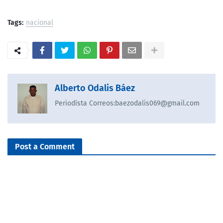
Tags:
nacional
Alberto Odalis Báez
Periodísta Correos:baezodalis069@gmail.com
Post a Comment