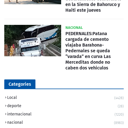
en la Sierra de Bahoruco y
Haití este jueves
NACIONAL
PEDERNALES:Patana
cargada de cemento
viajaba Barahona-
Pedernales se queda
“varada” en curva Las
Merceditas donde no
caben dos vehiculos
Categories
Local
(4428)
deporte
(28)
internacional
(1220)
nacional
(8983)