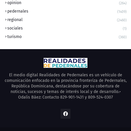
opinion
(264)
pedernales
(1409)
regional
(2460)
sociales
(1)
turismo
(360)
El medio digital Realidades de Pedernales es un vehículo de
comunicación enfocado en la provincia fronteriza de Pedernales,
República Dominicana, destacándose por su cobertura de
noticias, sucesos y temas de interés local y de desarrollo.•
Odalis Báez: Contacto 829-901-1431 y 809-524-0307