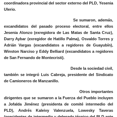
coordinadora provincial del sector externo del PLD, Yesenia
Ulerio.
Se sumaron, además,
excandidatos del pasado proceso electoral, entre ellos
Jesenia Alonzo (exregidora de Las Matas de Santa Cruz),
Darry Aybar (exregidor de Hatillo Palma), Osvaldo Torres y
Adrián Vargas (excandidatos a regidores de Guayubín),
Winston Narciso y Eddy Belliard (excandidatos a regidores
de San Fernando de Montecristi).
Desde la sociedad civil,
también se integró Luis Cabreja, presidente del Sindicato
de Camioneros de Manzanillo.
Otros importantes
dirigentes que se sumaron a la Fuerza del Pueblo incluyen
a Jofalda Jiménez (presidenta de comité intermedio del
PLD), Andrés Kaleivy Valenzuela, Lowesky Taveras
(presidentes de intermedio y delegado técnico del PLD ante