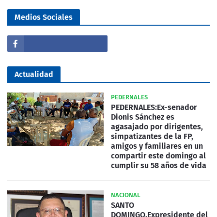
Medios Sociales
Actualidad
PEDERNALES
PEDERNALES:Ex-senador
Dionis Sánchez es
agasajado por dirigentes,
simpatizantes de la FP,
amigos y familiares en un
compartir este domingo al
cumplir su 58 años de vida
NACIONAL
SANTO
DOMINGO.Expresidente del