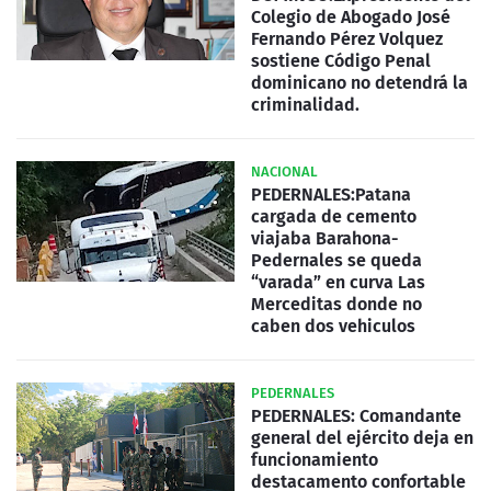
Colegio de Abogado José
Fernando Pérez Volquez
sostiene Código Penal
dominicano no detendrá la
criminalidad.
NACIONAL
PEDERNALES:Patana
cargada de cemento
viajaba Barahona-
Pedernales se queda
“varada” en curva Las
Merceditas donde no
caben dos vehiculos
PEDERNALES
PEDERNALES: Comandante
general del ejército deja en
funcionamiento
destacamento confortable