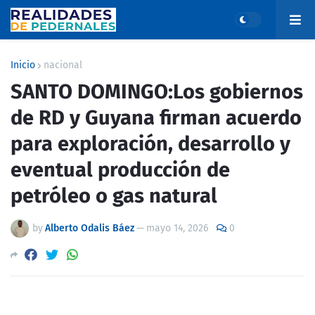
Inicio
nacional
SANTO DOMINGO:Los gobiernos
de RD y Guyana firman acuerdo
para exploración, desarrollo y
eventual producción de
petróleo o gas natural
by
Alberto Odalis Báez
—
mayo 14, 2026
0