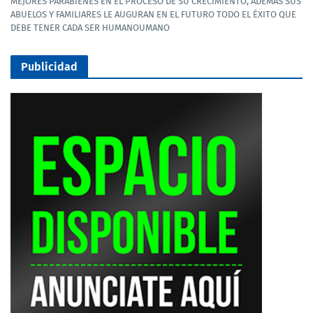
MEJORES PARABIENES EN EL PROCESO DE SU CRECIMIENTO, ADEMÁS SUS
ABUELOS Y FAMILIARES LE AUGURAN EN EL FUTURO TODO EL ÉXITO QUE
DEBE TENER CADA SER HUMANOUMANO
Publicidad