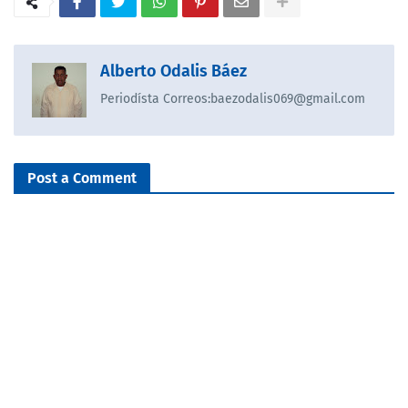
Alberto Odalis Báez
Periodísta Correos:baezodalis069@gmail.com
Post a Comment