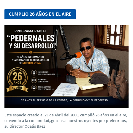
CUMPLIO 26 AÑOS EN EL AIRE
Este espacio creado el 25 de Abril del 2000, cumplió 26 años en el aire,
sirviendo a la comunidad,.gracias a nuestros oyentes por preferirnos,
su director Odalis Baez