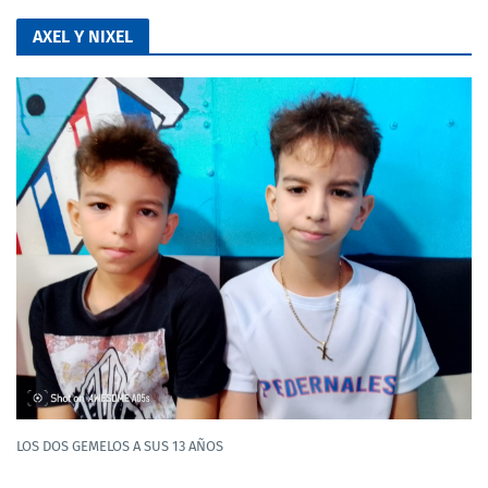
AXEL Y NIXEL
LOS DOS GEMELOS A SUS 13 AÑOS