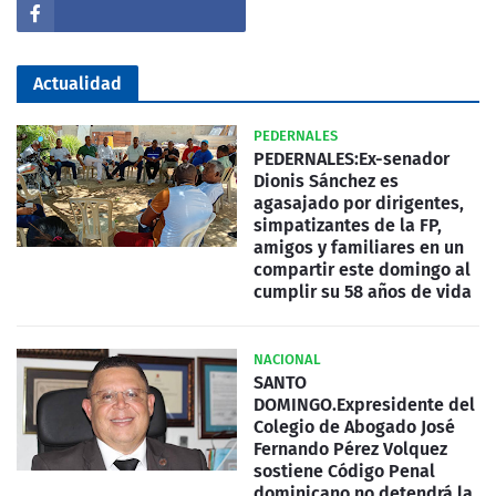
Actualidad
PEDERNALES
PEDERNALES:Ex-senador
Dionis Sánchez es
agasajado por dirigentes,
simpatizantes de la FP,
amigos y familiares en un
compartir este domingo al
cumplir su 58 años de vida
NACIONAL
SANTO
DOMINGO.Expresidente del
Colegio de Abogado José
Fernando Pérez Volquez
sostiene Código Penal
dominicano no detendrá la