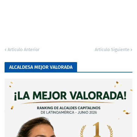
Artículo Anterior
Artículo Siguiente
ALCALDESA MEJOR VALORADA