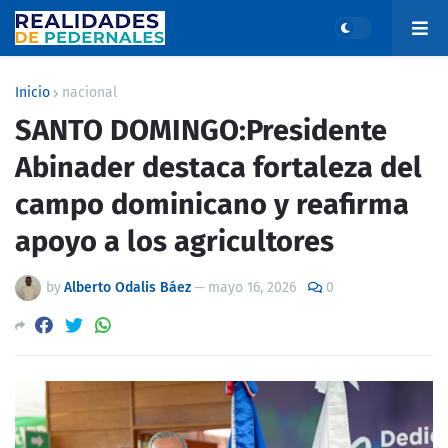
Inicio
nacional
SANTO DOMINGO:Presidente
Abinader destaca fortaleza del
campo dominicano y reafirma
apoyo a los agricultores
by
Alberto Odalis Báez
—
mayo 16, 2026
0