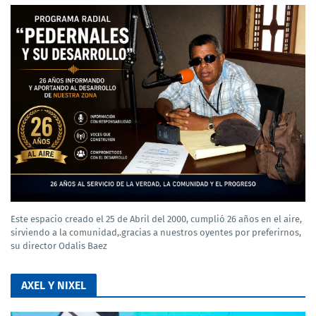
Este espacio creado el 25 de Abril del 2000, cumplió 26 años en el aire,
sirviendo a la comunidad,.gracias a nuestros oyentes por preferirnos,
su director Odalis Baez
AXEL Y NIXEL