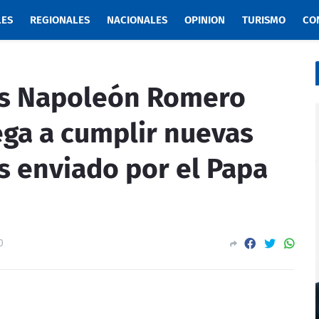
LES
REGIONALES
NACIONALES
OPINION
TURISMO
CO
s Napoleón Romero
ega a cumplir nuevas
s enviado por el Papa
0