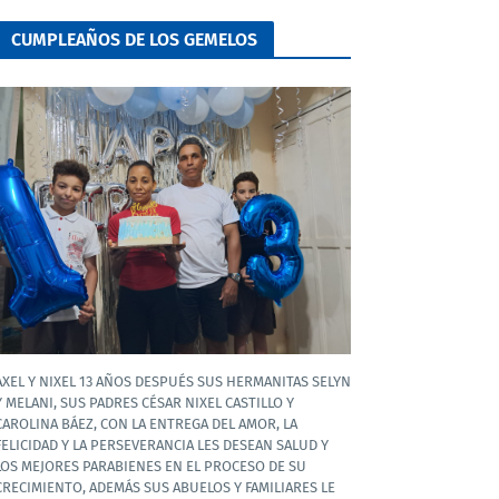
CUMPLEAÑOS DE LOS GEMELOS
AXEL Y NIXEL 13 AÑOS DESPUÉS SUS HERMANITAS SELYN
Y MELANI, SUS PADRES CÉSAR NIXEL CASTILLO Y
CAROLINA BÁEZ, CON LA ENTREGA DEL AMOR, LA
FELICIDAD Y LA PERSEVERANCIA LES DESEAN SALUD Y
LOS MEJORES PARABIENES EN EL PROCESO DE SU
CRECIMIENTO, ADEMÁS SUS ABUELOS Y FAMILIARES LE