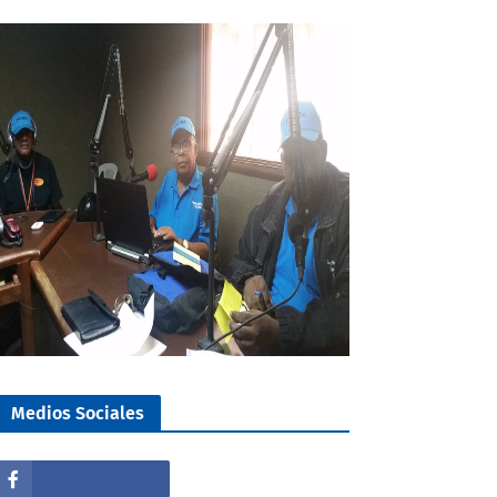
Medios Sociales