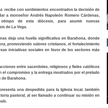
a recibe con sentimientos encontrados la decisión de
ladar a monseñor Andrés Napoleón Romero Cárdenas,
bispo de esta diócesis, para asumir nuevas
sis de La Vega.
na huella significativa en Barahona, donde
ra, promoviendo valores cristianos, el fortalecimiento
sas iniciativas sociales en favor de los sectores más
ntre sacerdotes, religiosos y fieles católicos
en el compromiso y la entrega mostrados por el prelado
is de Barahona.
a despedida para la Iglesia local, también
oria pastoral, al ser llamado a continuar su misión en
aís.