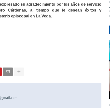
do su agradecimiento por los años de servicio
o Cárdenas, al tiempo que le desean éxitos y
sterio episcopal en La Vega.
9@gmail.com