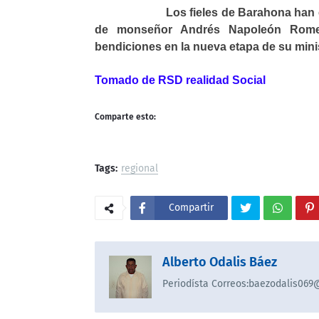
Los fieles de Barahona han expresa
de monseñor Andrés Napoleón Romer
bendiciones en la nueva etapa de su mini
Tomado de RSD realidad Social
Comparte esto:
Tags:
regional
Compartir
Alberto Odalis Báez
Periodísta Correos:baezodalis06