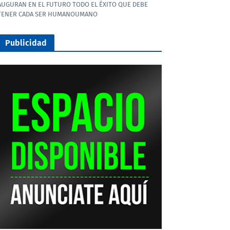
AUGURAN EN EL FUTURO TODO EL ÉXITO QUE DEBE
TENER CADA SER HUMANOUMANO
Publicidad