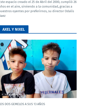
Este espacio creado el 25 de Abril del 2000, cumplió 26
años en el aire, sirviendo a la comunidad,.gracias a
nuestros oyentes por preferirnos, su director Odalis
Baez
AXEL Y NIXEL
LOS DOS GEMELOS A SUS 13 AÑOS