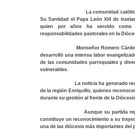
La comunidad católic
Su Santidad el Papa León XI4 de tras
quien por años ha servido como o
responsabilidades pastorales en la Dióce
Monseñor Romero Cárdenas deja u
desarrolló una intensa labor evangelizado
de las comunidades parroquiales y diver
vulnerables.
La noticia ha generado reacciones e
de la región Enriquillo, quienes reconoc
durante su gestión al frente de la Dióces
Aunque su partida representa un
constituye un reconocimiento a su trayect
una de las diócesis más importantes del p