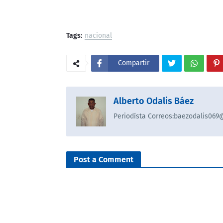
Tags:
nacional
Compartir
Alberto Odalis Báez
Periodísta Correos:baezodalis06
Post a Comment