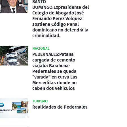
SANTO
DOMINGO.Expresidente del
Colegio de Abogado José
Fernando Pérez Volquez
sostiene Código Penal
dominicano no detendrá la
criminalidad.
NACIONAL
PEDERNALES:Patana
cargada de cemento
viajaba Barahona-
Pedernales se queda
“varada” en curva Las
Merceditas donde no
caben dos vehiculos
TURISMO
Realidades de Pedernales