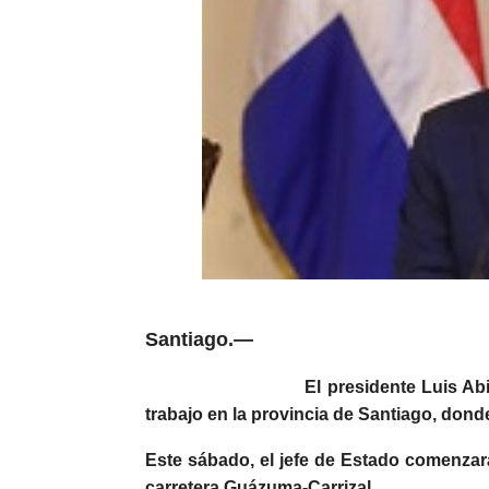
Santiago.—
El presidente Luis Abinader co
trabajo en la provincia de Santiago, dond
Este sábado, el jefe de Estado comenzar
carretera Guázuma-Carrizal.