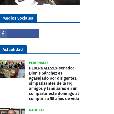
Medios Sociales
Actualidad
PEDERNALES
PEDERNALES:Ex-senador
Dionis Sánchez es
agasajado por dirigentes,
simpatizantes de la FP,
amigos y familiares en un
compartir este domingo al
cumplir su 58 años de vida
NACIONAL