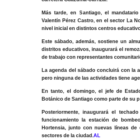
Más tarde, en Santiago, el mandatario
Valentín Pérez Castro, en el sector La N
nivel inicial en distintos centros educativ
Este sábado, además, sostiene un almu
distritos educativos, inaugurará el rem
de trabajo con representantes comunitario
La agenda del sábado concluirá con la ap
pero ninguna de las actividades tiene ag
En tanto, el domingo, el jefe de Esta
Botánico de Santiago como parte de su pr
Posteriormente, inaugurará el techad
funcionamiento la estación de bombeo
Hortensia, junto con nuevas líneas de d
sectores de la ciudad.
AL