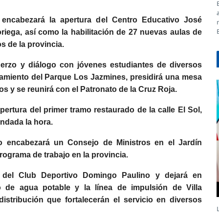
 encabezará la apertura del Centro Educativo José
oriega, así como la habilitación de 27 nuevas aulas de
os de la provincia.
erzo y diálogo con jóvenes estudiantes de diversos
ozamiento del Parque Los Jazmines, presidirá una mesa
s y se reunirá con el Patronato de la Cruz Roja.
ertura del primer tramo restaurado de la calle El Sol,
endada la hora.
do encabezará un Consejo de Ministros en el Jardín
ograma de trabajo en la provincia.
o del Club Deportivo Domingo Paulino y dejará en
 de agua potable y la línea de impulsión de Villa
istribución que fortalecerán el servicio en diversos