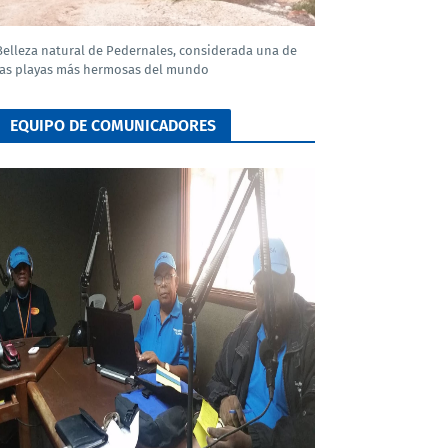
Belleza natural de Pedernales, considerada una de
las playas más hermosas del mundo
EQUIPO DE COMUNICADORES