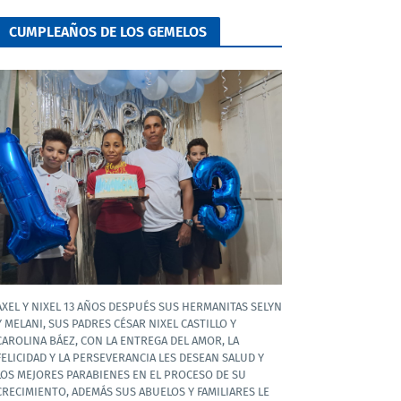
CUMPLEAÑOS DE LOS GEMELOS
AXEL Y NIXEL 13 AÑOS DESPUÉS SUS HERMANITAS SELYN
Y MELANI, SUS PADRES CÉSAR NIXEL CASTILLO Y
CAROLINA BÁEZ, CON LA ENTREGA DEL AMOR, LA
FELICIDAD Y LA PERSEVERANCIA LES DESEAN SALUD Y
LOS MEJORES PARABIENES EN EL PROCESO DE SU
CRECIMIENTO, ADEMÁS SUS ABUELOS Y FAMILIARES LE