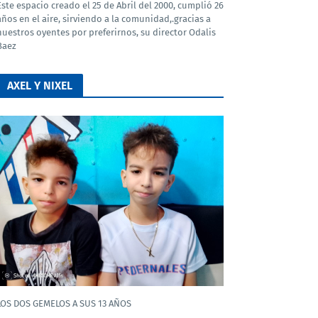
Este espacio creado el 25 de Abril del 2000, cumplió 26
años en el aire, sirviendo a la comunidad,.gracias a
nuestros oyentes por preferirnos, su director Odalis
Baez
AXEL Y NIXEL
LOS DOS GEMELOS A SUS 13 AÑOS