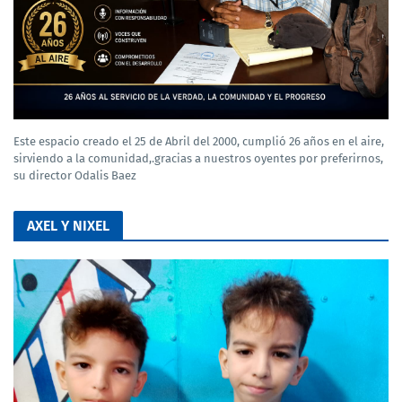
Este espacio creado el 25 de Abril del 2000, cumplió 26 años en el aire,
sirviendo a la comunidad,.gracias a nuestros oyentes por preferirnos,
su director Odalis Baez
AXEL Y NIXEL