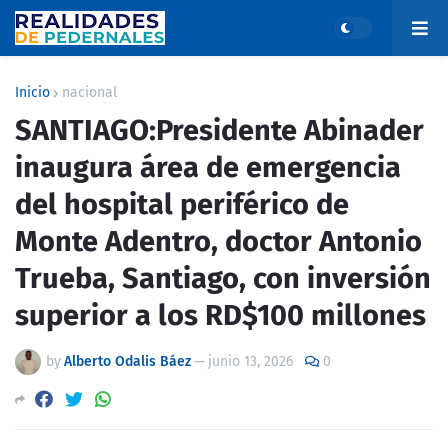
Inicio
nacional
SANTIAGO:Presidente Abinader
inaugura área de emergencia
del hospital periférico de
Monte Adentro, doctor Antonio
Trueba, Santiago, con inversión
superior a los RD$100 millones
by
Alberto Odalis Báez
—
junio 13, 2026
0