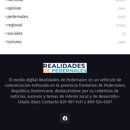
(8983)
opinion
(264)
pedernales
(1411)
regional
(2460)
sociales
(1)
turismo
(360)
El medio digital Realidades de Pedernales es un vehículo de
comunicación enfocado en la provincia fronteriza de Pedernales,
República Dominicana, destacándose por su cobertura de
noticias, sucesos y temas de interés local y de desarrollo.•
Odalis Báez: Contacto 829-901-1431 y 809-524-0307