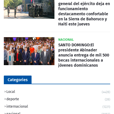
general del ejército deja en
funcionamiento
destacamento confortable
en la Sierra de Bahoruco y
Haití este jueves
NACIONAL
SANTO DOMINGO:El
presidente Abinader
anuncia entrega de mil 500
becas internacionales a
jóvenes dominicanos
Categories
Local
(4428)
deporte
(28)
internacional
(1221)
nacional