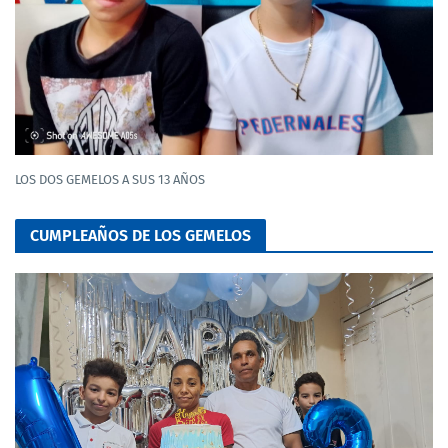
LOS DOS GEMELOS A SUS 13 AÑOS
CUMPLEAÑOS DE LOS GEMELOS