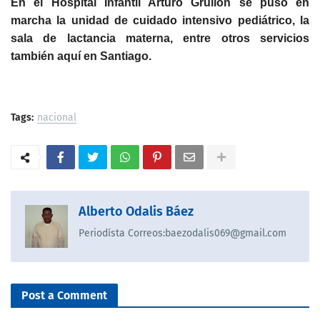
En el Hospital Infantil Arturo Grullón se puso en
marcha la unidad de cuidado intensivo pediátrico, la
sala de lactancia materna, entre otros servicios
también aquí en Santiago.
Tags:
nacional
Alberto Odalis Báez
Periodísta Correos:baezodalis069@gmail.com
Post a Comment