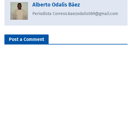
Alberto Odalis Báez
Periodísta Correos:baezodalis069@gmail.com
Post a Comment