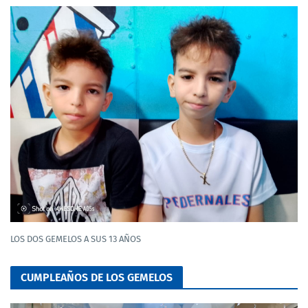
LOS DOS GEMELOS A SUS 13 AÑOS
CUMPLEAÑOS DE LOS GEMELOS