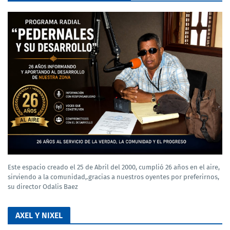
Este espacio creado el 25 de Abril del 2000, cumplió 26 años en el aire,
sirviendo a la comunidad,.gracias a nuestros oyentes por preferirnos,
su director Odalis Baez
AXEL Y NIXEL