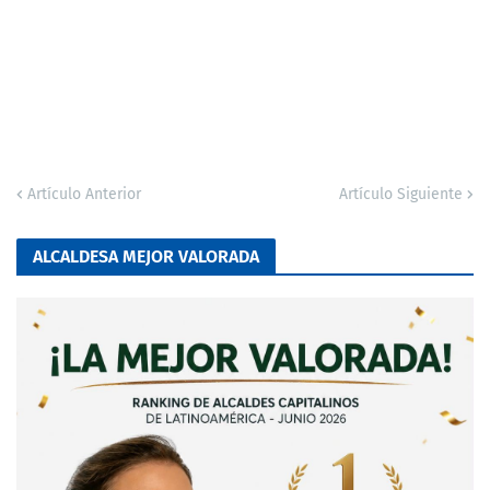
Artículo Anterior
Artículo Siguiente
ALCALDESA MEJOR VALORADA