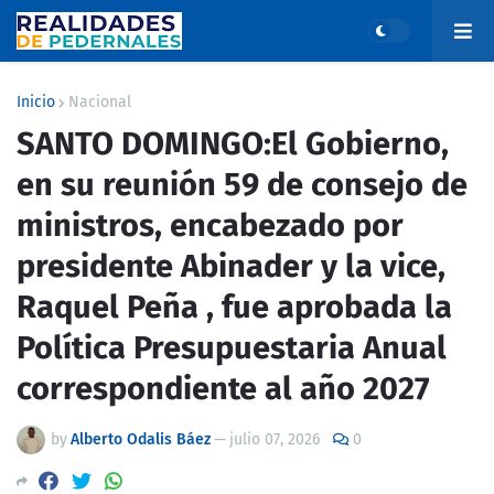
Inicio
Nacional
SANTO DOMINGO:El Gobierno,
en su reunión 59 de consejo de
ministros, encabezado por
presidente Abinader y la vice,
Raquel Peña , fue aprobada la
Política Presupuestaria Anual
correspondiente al año 2027
by
Alberto Odalis Báez
—
julio 07, 2026
0