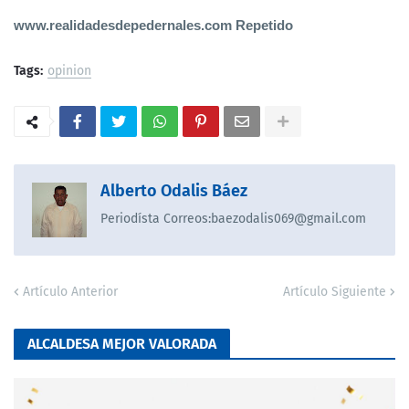
www.realidadesdepedernales.com Repetido
Tags:
opinion
Alberto Odalis Báez
Periodísta Correos:baezodalis069@gmail.com
Artículo Anterior
Artículo Siguiente
ALCALDESA MEJOR VALORADA