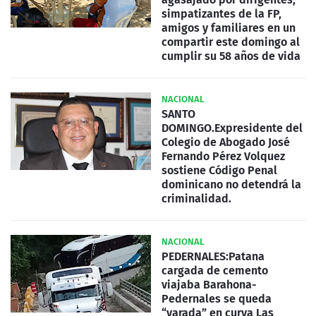
simpatizantes de la FP,
amigos y familiares en un
compartir este domingo al
cumplir su 58 años de vida
NACIONAL
SANTO
DOMINGO.Expresidente del
Colegio de Abogado José
Fernando Pérez Volquez
sostiene Código Penal
dominicano no detendrá la
criminalidad.
NACIONAL
PEDERNALES:Patana
cargada de cemento
viajaba Barahona-
Pedernales se queda
“varada” en curva Las