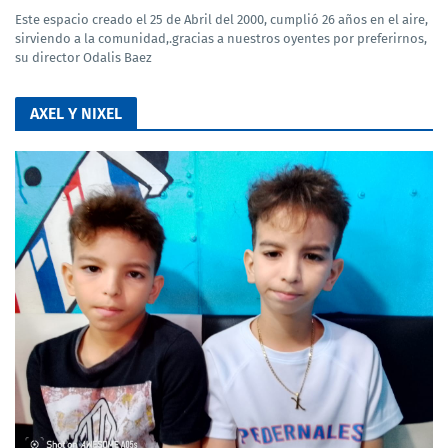
Este espacio creado el 25 de Abril del 2000, cumplió 26 años en el aire,
sirviendo a la comunidad,.gracias a nuestros oyentes por preferirnos,
su director Odalis Baez
AXEL Y NIXEL