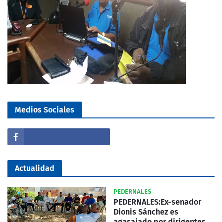
Medios Sociales
Actualidad
PEDERNALES
PEDERNALES:Ex-senador
Dionis Sánchez es
agasajado por dirigentes,