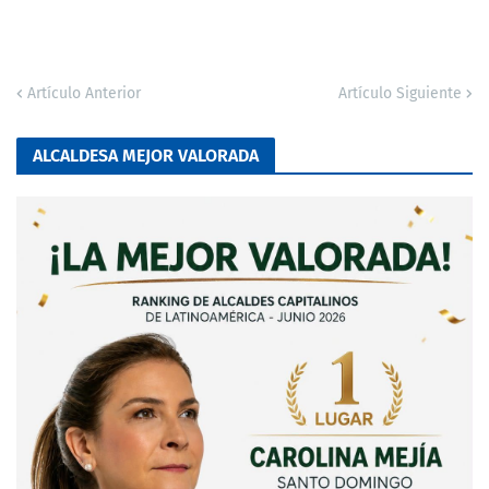
Artículo Anterior
Artículo Siguiente
ALCALDESA MEJOR VALORADA