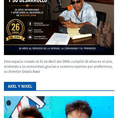
Este espacio creado el 25 de Abril del 2000, cumplió 26 años en el aire,
sirviendo a la comunidad,.gracias a nuestros oyentes por preferirnos,
su director Odalis Baez
AXEL Y NIXEL