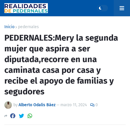
Inicio
pedernales
PEDERNALES:Mery la segunda
mujer que aspira a ser
diputada,recorre en una
caminata casa por casa y
recibe el apoyo de familias y
segudores
by
Alberto Odalis Báez
—
marzo 11, 2024
0