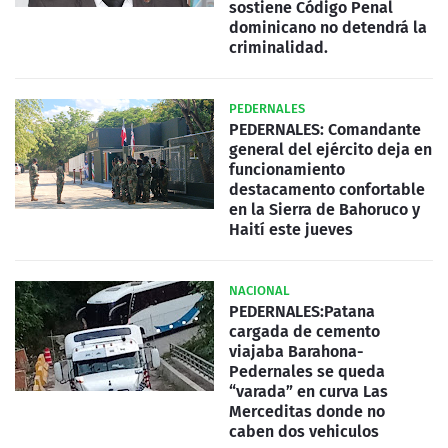
sostiene Código Penal
dominicano no detendrá la
criminalidad.
PEDERNALES
PEDERNALES: Comandante
general del ejército deja en
funcionamiento
destacamento confortable
en la Sierra de Bahoruco y
Haití este jueves
NACIONAL
PEDERNALES:Patana
cargada de cemento
viajaba Barahona-
Pedernales se queda
“varada” en curva Las
Merceditas donde no
caben dos vehiculos