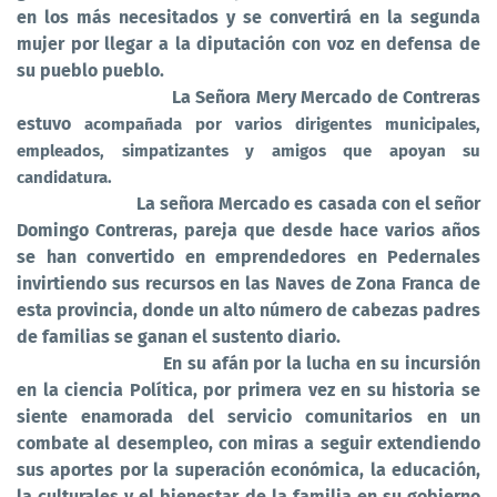
en los más necesitados y se convertirá en la segunda
mujer por llegar a la diputación con voz en defensa de
su pueblo pueblo.
La Señora Mery Mercado de Contreras
estuvo
acompañada por varios dirigentes municipales,
empleados, simpatizantes y amigos que apoyan su
candidatura.
La señora Mercado es casada con el señor
Domingo Contreras, pareja que desde hace varios años
se han convertido en emprendedores en Pedernales
invirtiendo sus recursos en las Naves de Zona Franca de
esta provincia, donde un alto número de cabezas padres
de familias se ganan el sustento diario.
En su afán por la lucha en su incursión
en la ciencia Política, por primera vez en su historia se
siente enamorada del servicio comunitarios en un
combate al desempleo, con miras a seguir extendiendo
sus aportes por la superación económica, la educación,
la culturales y el bienestar de la familia en su gobierno