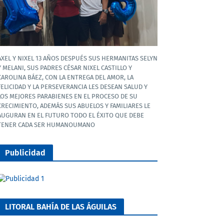
AXEL Y NIXEL 13 AÑOS DESPUÉS SUS HERMANITAS SELYN
Y MELANI, SUS PADRES CÉSAR NIXEL CASTILLO Y
CAROLINA BÁEZ, CON LA ENTREGA DEL AMOR, LA
FELICIDAD Y LA PERSEVERANCIA LES DESEAN SALUD Y
LOS MEJORES PARABIENES EN EL PROCESO DE SU
CRECIMIENTO, ADEMÁS SUS ABUELOS Y FAMILIARES LE
AUGURAN EN EL FUTURO TODO EL ÉXITO QUE DEBE
TENER CADA SER HUMANOUMANO
Publicidad
LITORAL BAHÍA DE LAS ÁGUILAS