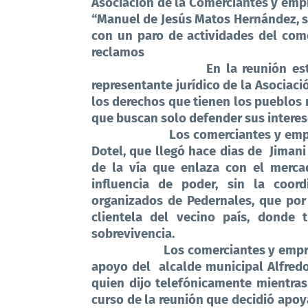
Asociación de la Comerciantes y emp
“Manuel de Jesús Matos Hernández, se 
con un paro de actividades del come
reclamos
En la reunión es
representante jurídico de la Asociac
los derechos que tienen los pueblos
que buscan solo defender sus interes
Los comerciantes y emp
Dotel, que llegó hace dias de
Jimani
de la vía que enlaza con el mercad
influencia de poder, sin la coor
organizados de Pedernales, que po
clientela del vecino país, donde 
sobrevivencia.
Los comerciantes y empre
apoyo del
alcalde municipal Alfredo
quien dijo telefónicamente mientra
curso de la reunión que decidió apoy