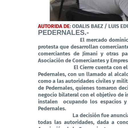
AUTORIDA DE
: ODALIS BAEZ / LUIS 
PEDERNALES.-
El mercado dominic
protesta que desarrollan comerciant
comerciantes de Jimani y otras pa
Asociación de Comerciantes y Empres
El Cierre cuenta con e
Pedernales, con un llamado al alcal
como a las autoridades civiles y mili
de Pedernales, quienes tomaron dec
negocio bilateral con el objetivo de 
instalen
ocupando los espacios y
Pedernales.
La decisión fue anunc
todas las autoridades, dada a cono