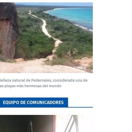
Belleza natural de Pedernales, considerada una de
las playas más hermosas del mundo
EQUIPO DE COMUNICADORES