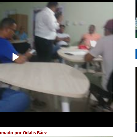
omado por Odalis Báez