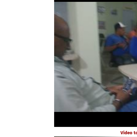
Video t