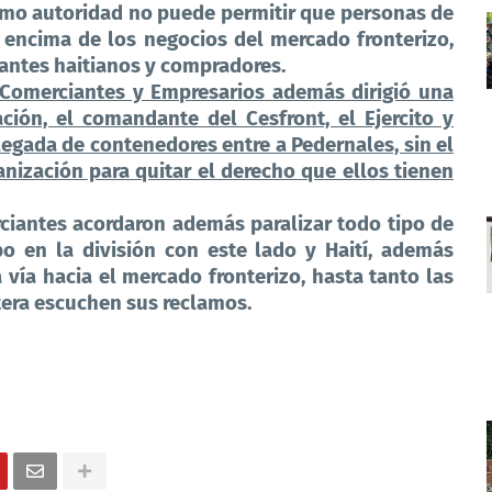
omo autoridad no puede permitir que personas de
r encima de los negocios del mercado fronterizo,
antes haitianos y compradores.
 Comerciantes y Empresarios además dirigió una
ción, el comandante del Cesfront, el Ejercito y
egada de contenedores entre a Pedernales, sin el
anización para quitar el derecho que ellos tienen
rciantes acordaron además paralizar todo tipo de
bo en la división con este lado y Haití, además
 vía hacia el mercado fronterizo, hasta tanto las
tera escuchen sus reclamos.