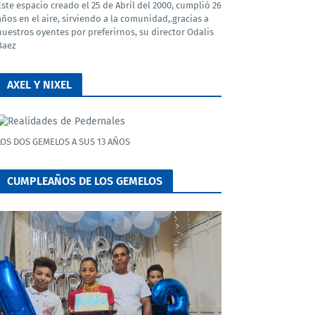
Este espacio creado el 25 de Abril del 2000, cumplió 26
años en el aire, sirviendo a la comunidad,.gracias a
nuestros oyentes por preferirnos, su director Odalis
Baez
AXEL Y NIXEL
LOS DOS GEMELOS A SUS 13 AÑOS
CUMPLEAÑOS DE LOS GEMELOS