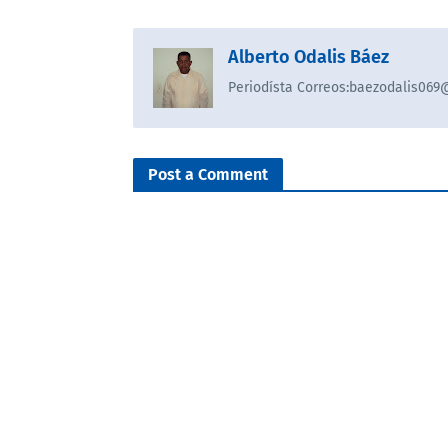
Alberto Odalis Báez
Periodísta Correos:baezodalis06
Post a Comment