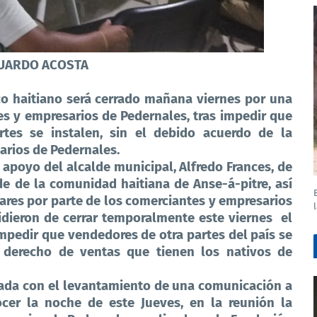
EDUARDO ACOSTA
o haitiano será cerrado mañana viernes por una
es y empresarios de Pedernales, tras impedir que
rtes se instalen, sin el debido acuerdo de la
arios de Pedernales.
l apoyo del alcalde municipal, Alfredo Frances, de
de de la comunidad haitiana de Anse-á-pitre, así
tares por parte de los comerciantes y empresarios
idieron de cerrar temporalmente este viernes
el
impedir que vendedores de otra partes del país se
 derecho de ventas que tienen los nativos de
iada con el levantamiento de una comunicación a
cer la noche de este Jueves, en la reunión la