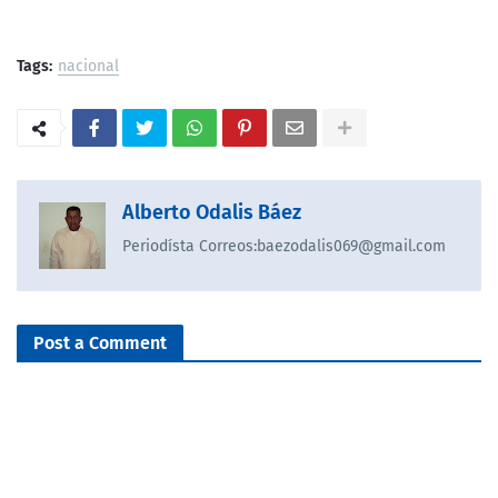
Tags:
nacional
Alberto Odalis Báez
Periodísta Correos:baezodalis069@gmail.com
Post a Comment