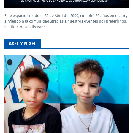
Este espacio creado el 25 de Abril del 2000, cumplió 26 años en el aire,
sirviendo a la comunidad,.gracias a nuestros oyentes por preferirnos,
su director Odalis Baez
AXEL Y NIXEL