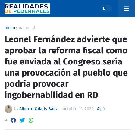
Inicio
nacional
Leonel Fernández advierte que
aprobar la reforma fiscal como
fue enviada al Congreso sería
una provocación al pueblo que
podría provocar
ingobernabilidad en RD
by
Alberto Odalis Báez
—
octubre 14, 2024
0