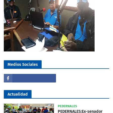
Medios Sociales
Actualidad
PEDERNALES
PEDERNALES:Ex-senador