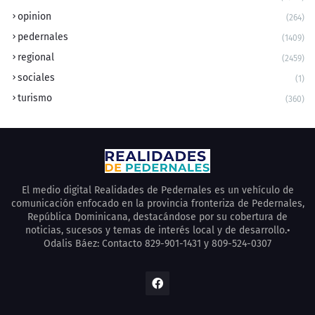
opinion
(264)
pedernales
(1409)
regional
(2459)
sociales
(1)
turismo
(360)
El medio digital Realidades de Pedernales es un vehículo de
comunicación enfocado en la provincia fronteriza de Pedernales,
República Dominicana, destacándose por su cobertura de
noticias, sucesos y temas de interés local y de desarrollo.•
Odalis Báez: Contacto 829-901-1431 y 809-524-0307