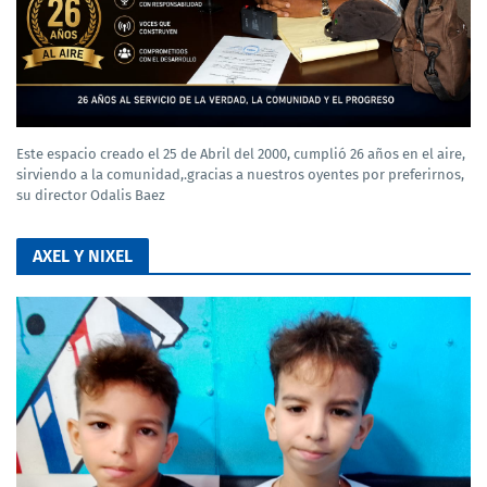
Este espacio creado el 25 de Abril del 2000, cumplió 26 años en el aire,
sirviendo a la comunidad,.gracias a nuestros oyentes por preferirnos,
su director Odalis Baez
AXEL Y NIXEL