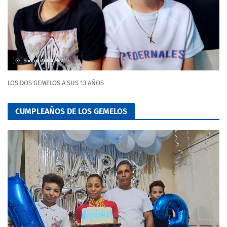
LOS DOS GEMELOS A SUS 13 AÑOS
CUMPLEAÑOS DE LOS GEMELOS