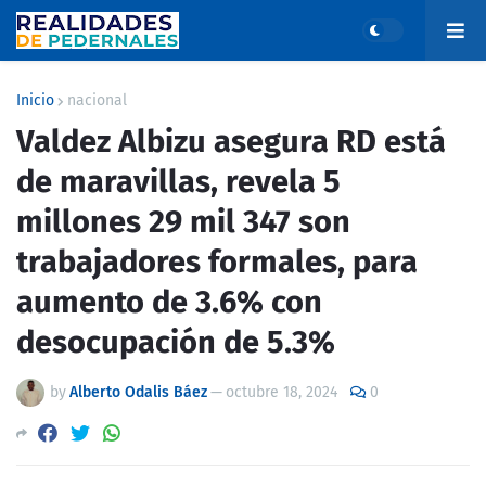
Inicio
nacional
Valdez Albizu asegura RD está
de maravillas, revela 5
millones 29 mil 347 son
trabajadores formales, para
aumento de 3.6% con
desocupación de 5.3%
by
Alberto Odalis Báez
—
octubre 18, 2024
0