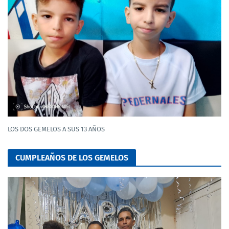
LOS DOS GEMELOS A SUS 13 AÑOS
CUMPLEAÑOS DE LOS GEMELOS