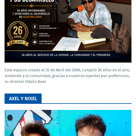
Este espacio creado el 25 de Abril del 2000, cumplió 26 años en el aire,
sirviendo a la comunidad,.gracias a nuestros oyentes por preferirnos,
su director Odalis Baez
AXEL Y NIXEL