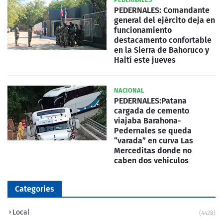
PEDERNALES: Comandante
general del ejército deja en
funcionamiento
destacamento confortable
en la Sierra de Bahoruco y
Haití este jueves
NACIONAL
PEDERNALES:Patana
cargada de cemento
viajaba Barahona-
Pedernales se queda
“varada” en curva Las
Merceditas donde no
caben dos vehiculos
Categories
Local
(4428)