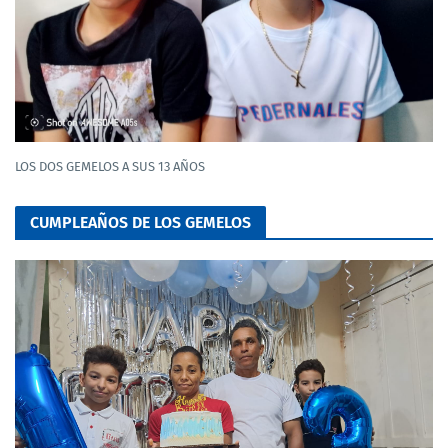
LOS DOS GEMELOS A SUS 13 AÑOS
CUMPLEAÑOS DE LOS GEMELOS