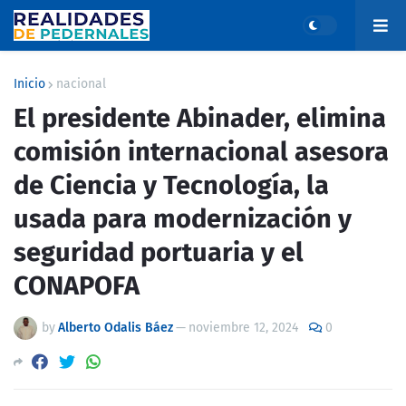
Inicio
nacional
El presidente Abinader, elimina
comisión internacional asesora
de Ciencia y Tecnología, la
usada para modernización y
seguridad portuaria y el
CONAPOFA
by
Alberto Odalis Báez
—
noviembre 12, 2024
0