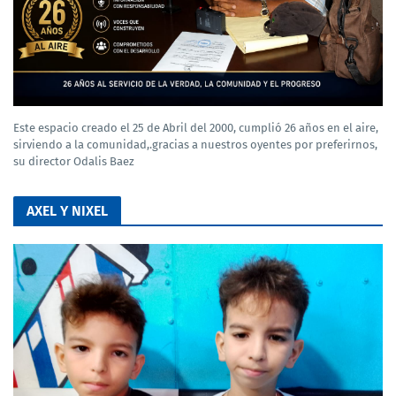
Este espacio creado el 25 de Abril del 2000, cumplió 26 años en el aire,
sirviendo a la comunidad,.gracias a nuestros oyentes por preferirnos,
su director Odalis Baez
AXEL Y NIXEL