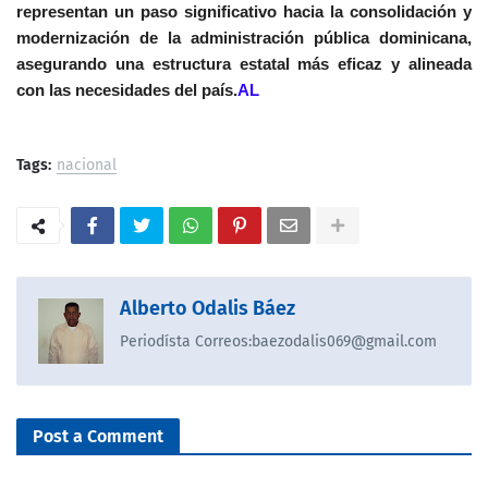
representan un paso significativo hacia la consolidación y
modernización de la administración pública dominicana,
asegurando una estructura estatal más eficaz y alineada
con las necesidades del país.
AL
Tags:
nacional
Alberto Odalis Báez
Periodísta Correos:baezodalis069@gmail.com
Post a Comment