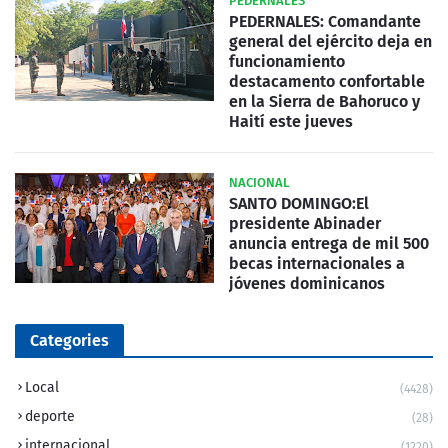
PEDERNALES
PEDERNALES: Comandante
general del ejército deja en
funcionamiento
destacamento confortable
en la Sierra de Bahoruco y
Haití este jueves
NACIONAL
SANTO DOMINGO:El
presidente Abinader
anuncia entrega de mil 500
becas internacionales a
jóvenes dominicanos
Categories
Local
(4428)
deporte
(28)
internacional
(1220)