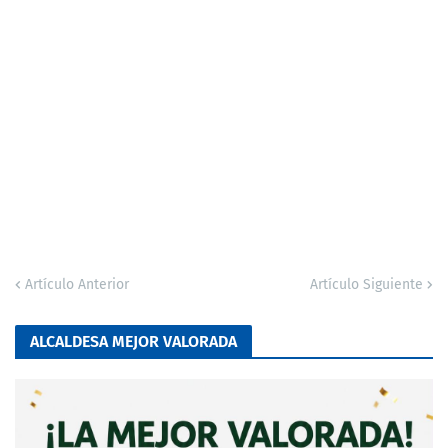
Artículo Anterior
Artículo Siguiente
ALCALDESA MEJOR VALORADA