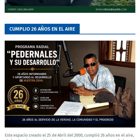
CUMPLIO 26 AÑOS EN EL AIRE
Este espacio creado el 25 de Abril del 2000, cumplió 26 años en el aire,