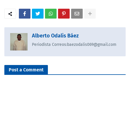
Alberto Odalis Báez
Periodísta Correos:baezodalis069@gmail.com
Post a Comment