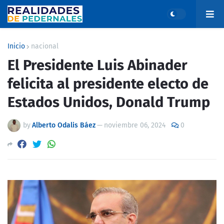
Inicio
nacional
El Presidente Luis Abinader
felicita al presidente electo de
Estados Unidos, Donald Trump
by
Alberto Odalis Báez
—
noviembre 06, 2024
0