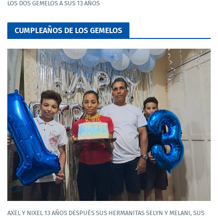
LOS DOS GEMELOS A SUS 13 AÑOS
CUMPLEAÑOS DE LOS GEMELOS
AXEL Y NIXEL 13 AÑOS DESPUÉS SUS HERMANITAS SELYN Y MELANI, SUS