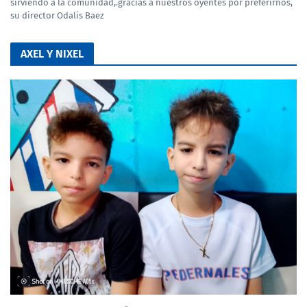
sirviendo a la comunidad,.gracias a nuestros oyentes por preferirnos,
su director Odalis Baez
AXEL Y NIXEL