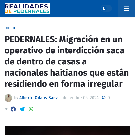
Inicio
PEDERNALES: Migración en un
operativo de interdicción saca
de dentro de casas a
nacionales haitianos que están
residiendo en forma irregular
by
Alberto Odalis Báez
—
diciembre 05, 2024
0