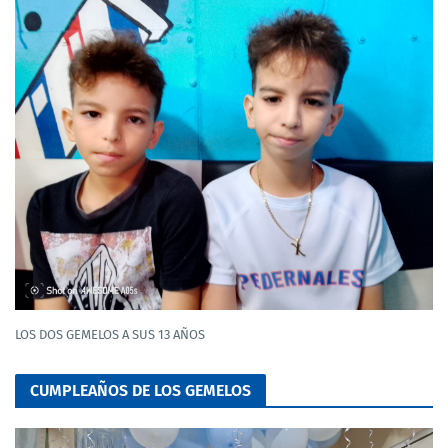
LOS DOS GEMELOS A SUS 13 AÑOS
CUMPLEAÑOS DE LOS GEMELOS