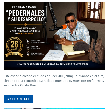
Este espacio creado el 25 de Abril del 2000, cumplió 26 años en el aire,
sirviendo a la comunidad,.gracias a nuestros oyentes por preferirnos,
su director Odalis Baez
AXEL Y NIXEL