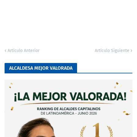
Artículo Anterior
Artículo Siguiente
ALCALDESA MEJOR VALORADA