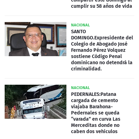
cumplir su 58 años de vida
NACIONAL
SANTO
DOMINGO.Expresidente del
Colegio de Abogado José
Fernando Pérez Volquez
sostiene Código Penal
dominicano no detendrá la
criminalidad.
NACIONAL
PEDERNALES:Patana
cargada de cemento
viajaba Barahona-
Pedernales se queda
“varada” en curva Las
Merceditas donde no
caben dos vehiculos