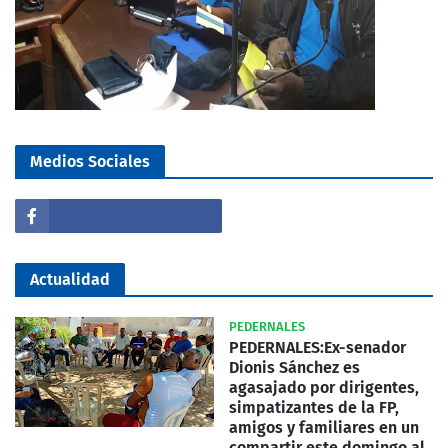
Medios Sociales
Actualidad
PEDERNALES
PEDERNALES:Ex-senador
Dionis Sánchez es
agasajado por dirigentes,
simpatizantes de la FP,
amigos y familiares en un
compartir este domingo al