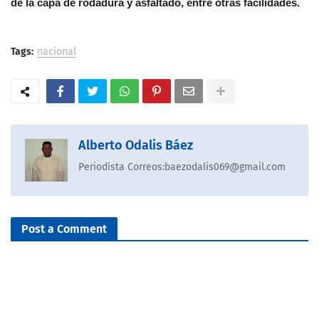
de la capa de rodadura y asfaltado, entre otras facilidades.
Tags:
nacional
Alberto Odalis Báez
Periodísta Correos:baezodalis069@gmail.com
Post a Comment