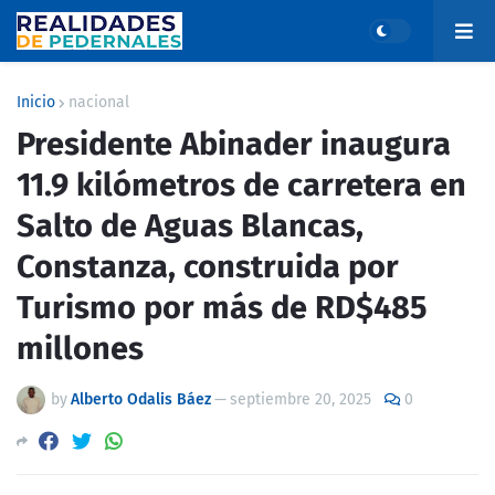
Inicio
nacional
Presidente Abinader inaugura
11.9 kilómetros de carretera en
Salto de Aguas Blancas,
Constanza, construida por
Turismo por más de RD$485
millones
by
Alberto Odalis Báez
—
septiembre 20, 2025
0