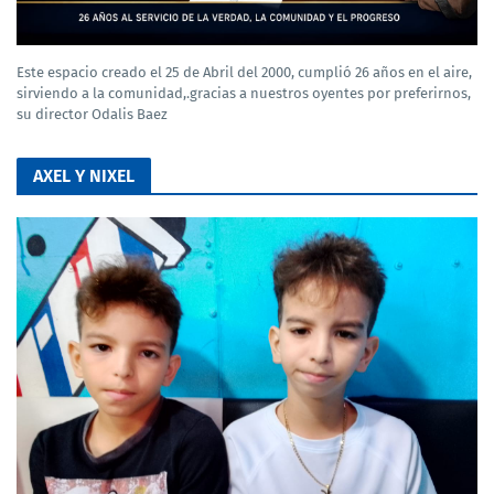
Este espacio creado el 25 de Abril del 2000, cumplió 26 años en el aire,
sirviendo a la comunidad,.gracias a nuestros oyentes por preferirnos,
su director Odalis Baez
AXEL Y NIXEL