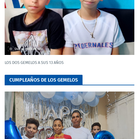
LOS DOS GEMELOS A SUS 13 AÑOS
CUMPLEAÑOS DE LOS GEMELOS