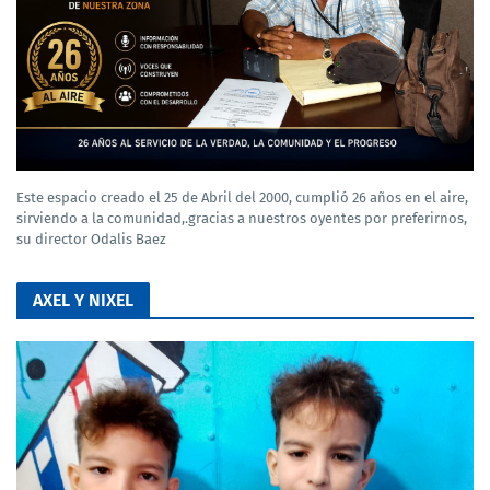
Este espacio creado el 25 de Abril del 2000, cumplió 26 años en el aire,
sirviendo a la comunidad,.gracias a nuestros oyentes por preferirnos,
su director Odalis Baez
AXEL Y NIXEL