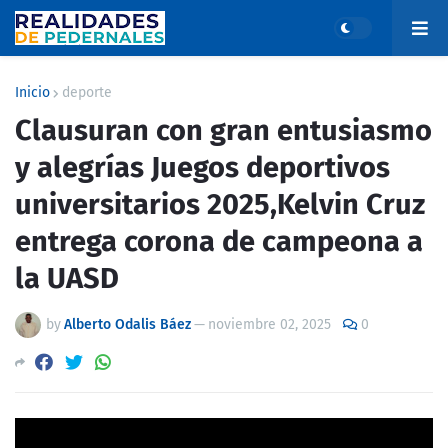
Inicio
deporte
Clausuran con gran entusiasmo
y alegrías Juegos deportivos
universitarios 2025,Kelvin Cruz
entrega corona de campeona a
la UASD
by
Alberto Odalis Báez
—
noviembre 02, 2025
0