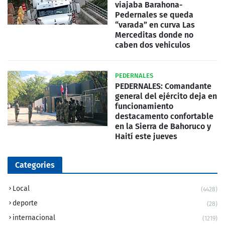
viajaba Barahona-
Pedernales se queda
“varada” en curva Las
Merceditas donde no
caben dos vehiculos
PEDERNALES
PEDERNALES: Comandante
general del ejército deja en
funcionamiento
destacamento confortable
en la Sierra de Bahoruco y
Haití este jueves
Categories
Local
(4428)
deporte
(28)
internacional
(1219)