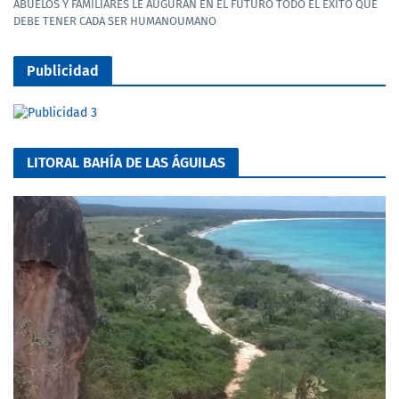
ABUELOS Y FAMILIARES LE AUGURAN EN EL FUTURO TODO EL ÉXITO QUE
DEBE TENER CADA SER HUMANOUMANO
Publicidad
LITORAL BAHÍA DE LAS ÁGUILAS