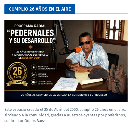
CUMPLIO 26 AÑOS EN EL AIRE
Este espacio creado el 25 de Abril del 2000, cumplió 26 años en el aire,
sirviendo a la comunidad,.gracias a nuestros oyentes por preferirnos,
su director Odalis Baez