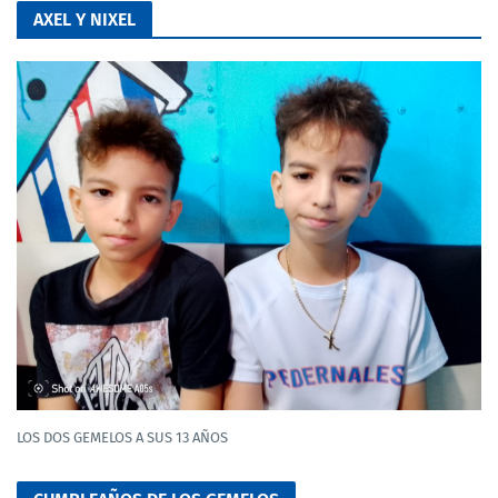
AXEL Y NIXEL
LOS DOS GEMELOS A SUS 13 AÑOS