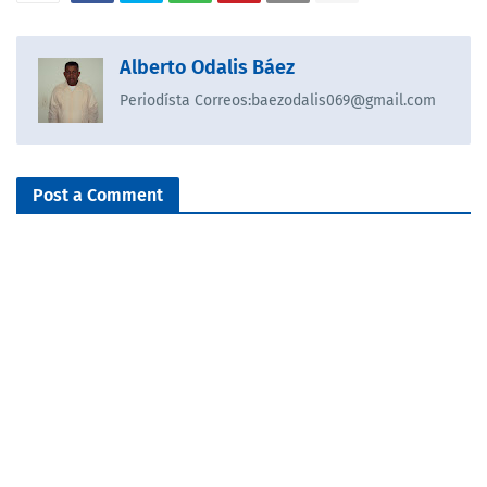
Alberto Odalis Báez
Periodísta Correos:baezodalis069@gmail.com
Post a Comment