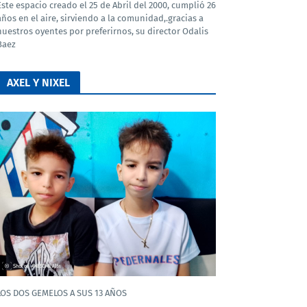
Este espacio creado el 25 de Abril del 2000, cumplió 26
años en el aire, sirviendo a la comunidad,.gracias a
nuestros oyentes por preferirnos, su director Odalis
Baez
AXEL Y NIXEL
LOS DOS GEMELOS A SUS 13 AÑOS