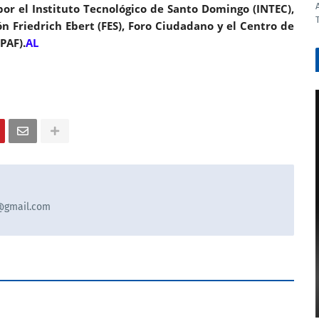
r el Instituto Tecnológico de Santo Domingo (INTEC),
n Friedrich Ebert (FES), Foro Ciudadano y el Centro de
PAF).
AL
9@gmail.com