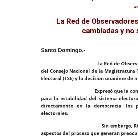
as
La Red de Observadores 
cambiadas y no 
Santo Domingo.-
La Red de Observadores por la I
del Consejo Nacional de la Magistratura
Electoral (TSE) y la decisión unánime de 
Expresó que la continuidad inst
para la estabilidad del sistema electo
directamente en la democracia, los pa
electorales.
Sin embargo, ROI consid
aspectos del proceso que generan preocu