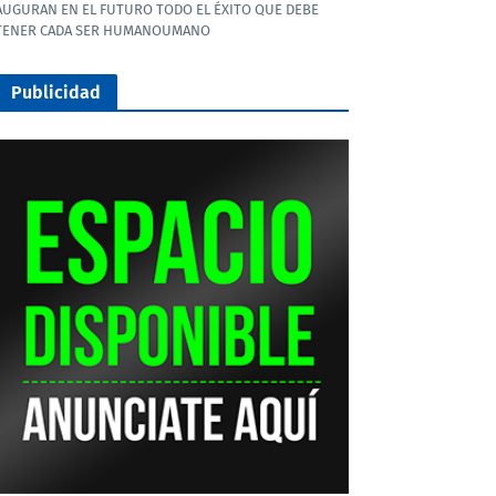
AUGURAN EN EL FUTURO TODO EL ÉXITO QUE DEBE
TENER CADA SER HUMANOUMANO
Publicidad