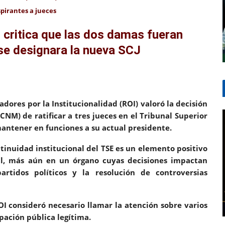
pirantes a jueces
critica que las dos damas fueran
se designara la nueva SCJ
nstitucionalidad (ROI) valoró la decisión
 (CNM) de
ratificar a tres jueces en
el Tribunal Superior
mantener en funciones a su actual presidente.
itucional del TSE es un elemento positivo
ral, más aún en un órgano cuyas decisiones impactan
rtidos políticos y la resolución de controversias
eró necesario
llamar la atención sobre varios
pación pública legítima
.