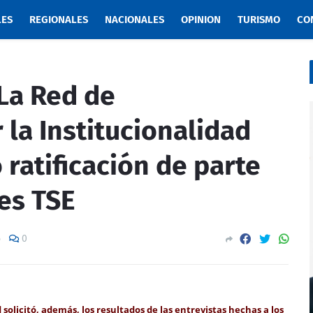
LES
REGIONALES
NACIONALES
OPINION
TURISMO
CO
a Red de
la Institucionalidad
 ratificación de parte
es TSE
5
0
solicitó, además, los resultados de las entrevistas hechas a los