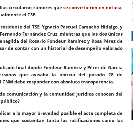
ularon rumores que
se convirtieron en noticia
,
ualmente el TSE.
el TSE, Ygnacio Pascual Camacho Hidalgo, y
y Fernando Fernández Cruz, mientras que las
dos únicas
menegilda del Rosario Fondeur Ramírez y Rosa Pérez de
pesar de contar con un historial de desempeño valorado
 donde Fondeur Ramírez y Pérez de García
personas que avisaba la noticia del pasado 28 de
l CNM debe responder con absoluta transparencia.
ión y la comunidad jurídica conocen del
 público
?
licar a la mayor brevedad posible el acta completa de
ones que sustentan tanto las ratificaciones como las