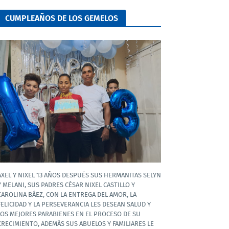
CUMPLEAÑOS DE LOS GEMELOS
AXEL Y NIXEL 13 AÑOS DESPUÉS SUS HERMANITAS SELYN
Y MELANI, SUS PADRES CÉSAR NIXEL CASTILLO Y
CAROLINA BÁEZ, CON LA ENTREGA DEL AMOR, LA
FELICIDAD Y LA PERSEVERANCIA LES DESEAN SALUD Y
LOS MEJORES PARABIENES EN EL PROCESO DE SU
CRECIMIENTO, ADEMÁS SUS ABUELOS Y FAMILIARES LE