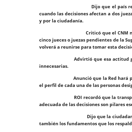
Dijo que el país requiere conoc
cuando las decisiones afectan a dos jueza
y por la ciudadanía.
Criticó que el CNM no anunci
cinco jueces o juezas pendientes de la Su
volverá a reunirse para tomar esta decisi
Advirtió que esa actitud genera i
innecesarias.
Anunció que la
Red hará p
el perfil de cada una de las personas desi
ROI
recordó que la transpa
adecuada de las decisiones son pilares es
Dijo que la ciudadanía tiene der
también los fundamentos que los respald