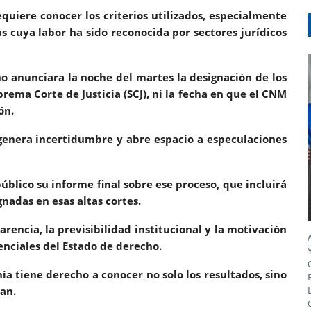
er los criterios utilizados, especialmente
s cuya labor ha sido reconocida por sectores jurídicos
ara la noche del martes
la designación de los
prema Corte de Justicia (SCJ)
, ni la fecha en que el CNM
ón.
ncertidumbre y abre espacio a especulaciones
úblico su informe final sobre ese proceso
, que incluirá
gnadas en esas altas cortes.
rencia, la previsibilidad institucional y la motivación
enciales del Estado de derecho.
echo a conocer no solo los resultados, sino
an.