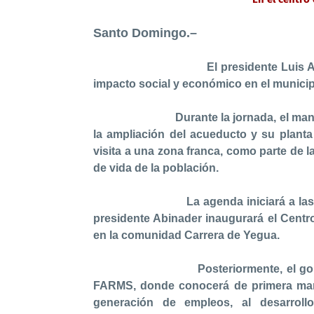
Santo Domingo.–
El presidente Luis Abinader in
impacto social y económico en el municip
Durante la jornada, el mandatario 
la ampliación del acueducto y su planta
visita a una zona franca, como parte de 
de vida de la población.
La agenda iniciará a las 11:00 d
presidente Abinader inaugurará el Cent
en la comunidad Carrera de Yegua.
Posteriormente, el gobernante re
FARMS, donde conocerá de primera mano
generación de empleos, al desarrollo