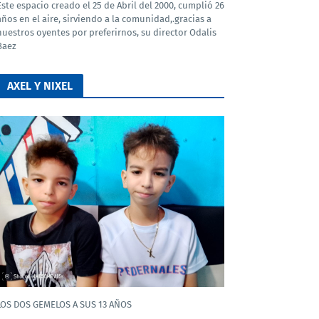
Este espacio creado el 25 de Abril del 2000, cumplió 26
años en el aire, sirviendo a la comunidad,.gracias a
nuestros oyentes por preferirnos, su director Odalis
Baez
AXEL Y NIXEL
LOS DOS GEMELOS A SUS 13 AÑOS