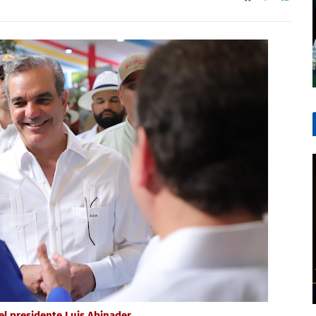
 el presidente Luis Abinader