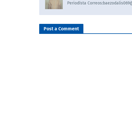
Periodísta Correos:baezodalis06
Post a Comment