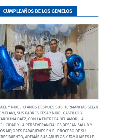
CUMPLEAÑOS DE LOS GEMELOS
AXEL Y NIXEL 13 AÑOS DESPUÉS SUS HERMANITAS SELYN
Y MELANI, SUS PADRES CÉSAR NIXEL CASTILLO Y
CAROLINA BÁEZ, CON LA ENTREGA DEL AMOR, LA
FELICIDAD Y LA PERSEVERANCIA LES DESEAN SALUD Y
LOS MEJORES PARABIENES EN EL PROCESO DE SU
CRECIMIENTO, ADEMÁS SUS ABUELOS Y FAMILIARES LE