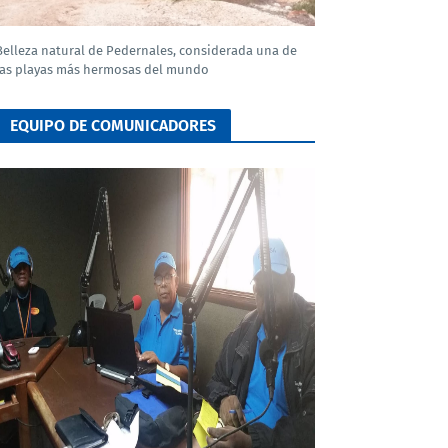
Belleza natural de Pedernales, considerada una de
las playas más hermosas del mundo
EQUIPO DE COMUNICADORES