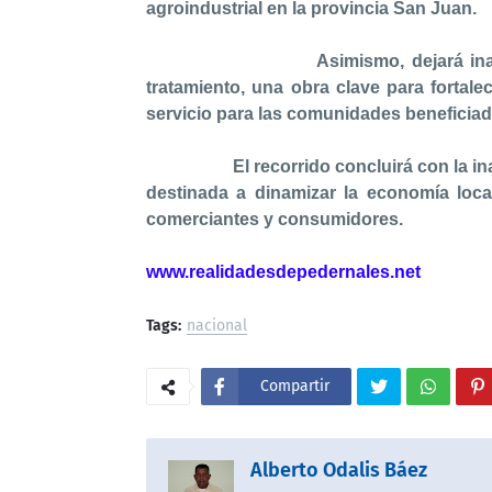
agroindustrial en la provincia San Juan.
Asimismo, dejará inaugurada la
tratamiento, una obra clave para fortale
servicio para las comunidades beneficiad
El recorrido concluirá con la inaugu
destinada a dinamizar la economía loca
comerciantes y consumidores.
www.realidadesdepedernales.net
Tags:
nacional
Compartir
Alberto Odalis Báez