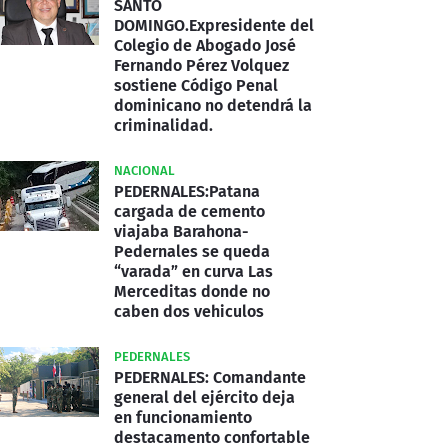
SANTO
DOMINGO.Expresidente del
Colegio de Abogado José
Fernando Pérez Volquez
sostiene Código Penal
dominicano no detendrá la
criminalidad.
NACIONAL
PEDERNALES:Patana
cargada de cemento
viajaba Barahona-
Pedernales se queda
“varada” en curva Las
Merceditas donde no
caben dos vehiculos
PEDERNALES
PEDERNALES: Comandante
general del ejército deja
en funcionamiento
destacamento confortable