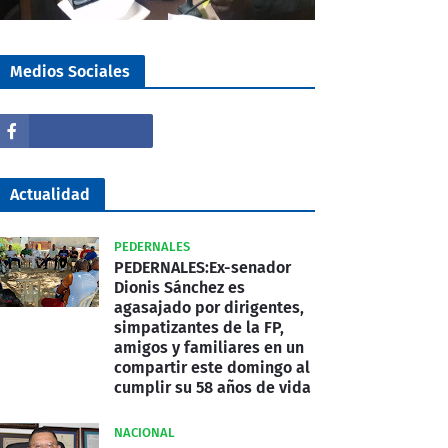
Medios Sociales
Actualidad
PEDERNALES
PEDERNALES:Ex-senador
Dionis Sánchez es
agasajado por dirigentes,
simpatizantes de la FP,
amigos y familiares en un
compartir este domingo al
cumplir su 58 años de vida
NACIONAL