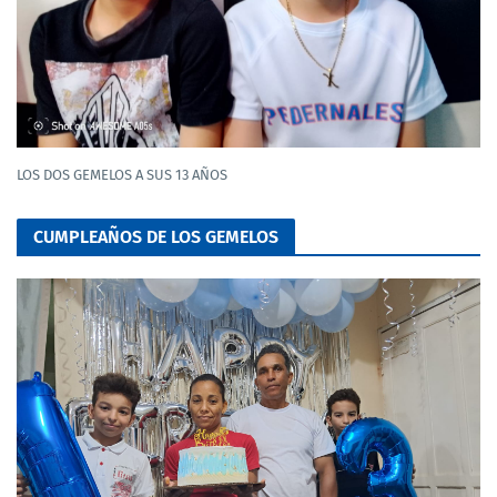
LOS DOS GEMELOS A SUS 13 AÑOS
CUMPLEAÑOS DE LOS GEMELOS