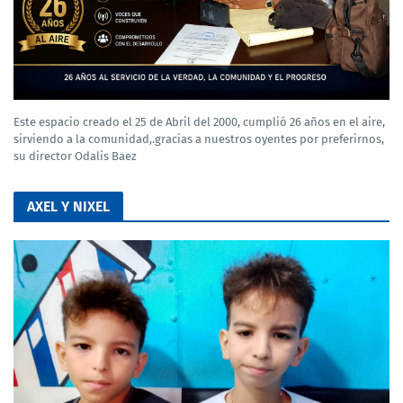
Este espacio creado el 25 de Abril del 2000, cumplió 26 años en el aire,
sirviendo a la comunidad,.gracias a nuestros oyentes por preferirnos,
su director Odalis Baez
AXEL Y NIXEL