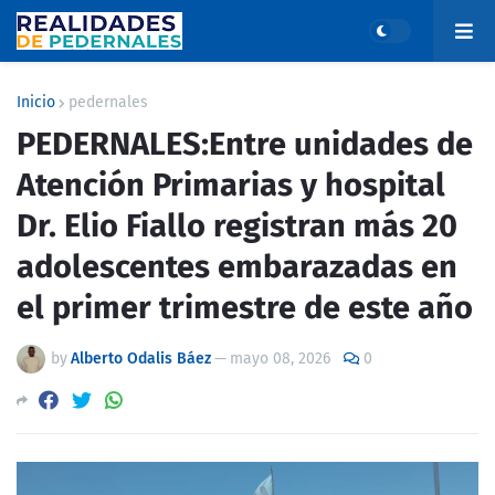
Inicio
pedernales
PEDERNALES:Entre unidades de
Atención Primarias y hospital
Dr. Elio Fiallo registran más 20
adolescentes embarazadas en
el primer trimestre de este año
by
Alberto Odalis Báez
—
mayo 08, 2026
0