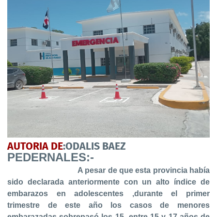
AUTORIA DE
:ODALIS BAEZ
PEDERNALES:-
A pesar de que esta provincia había
sido declarada anteriormente con un alto índice de
embarazos en adolescentes ,durante el primer
trimestre de este año los casos de menores
embarazadas sobrepasó los 15 entre 15 y 17 años de