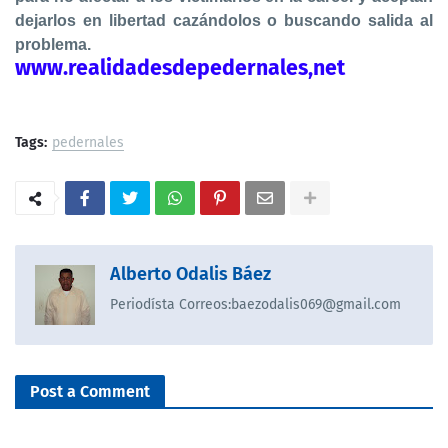
dejarlos en libertad cazándolos o buscando salida al
problema.
www.realidadesdepedernales,net
Tags:
pedernales
Alberto Odalis Báez
Periodísta Correos:baezodalis069@gmail.com
Post a Comment