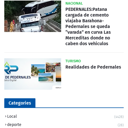
NACIONAL
PEDERNALES:Patana
cargada de cemento
viajaba Barahona-
Pedernales se queda
“varada” en curva Las
Merceditas donde no
caben dos vehiculos
TURISMO
Realidades de Pedernales
Categories
Local
(4428)
deporte
(28)