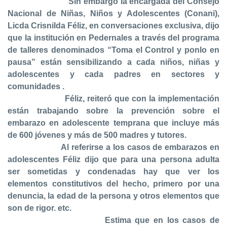
Sin embargo la encargada del Consejo
Nacional de Niñas, Niños y Adolescentes (Conani),
Licda Crisnilda Féliz, en conversaciones exclusiva, dijo
que la institución en Pedernales a través del programa
de talleres denominados “Toma el Control y ponlo en
pausa” están sensibilizando a cada niños, niñas y
adolescentes y cada padres en sectores y
comunidades .
Féliz, reiteró que con la implementación
están trabajando sobre la prevención sobre el
embarazo en adolescente temprana que incluye más
de 600 jóvenes y más de 500 madres y tutores.
Al referirse a los casos de embarazos en
adolescentes F
é
liz dijo que para una persona adulta
ser sometidas y condenadas hay que ver los
elementos constitutivos del hecho, primero por una
denuncia, la edad de la persona y otros elementos que
son de rigor. etc.
Estima que en los casos de