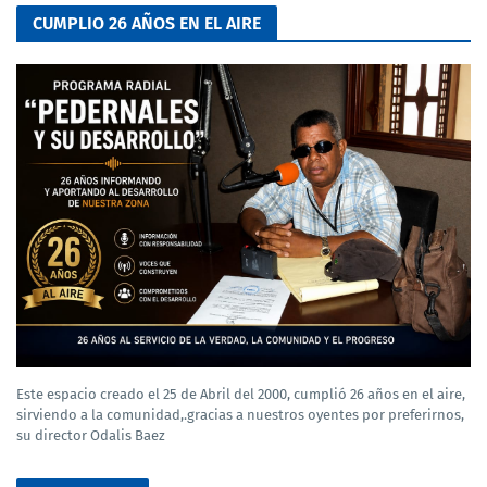
CUMPLIO 26 AÑOS EN EL AIRE
Este espacio creado el 25 de Abril del 2000, cumplió 26 años en el aire,
sirviendo a la comunidad,.gracias a nuestros oyentes por preferirnos,
su director Odalis Baez