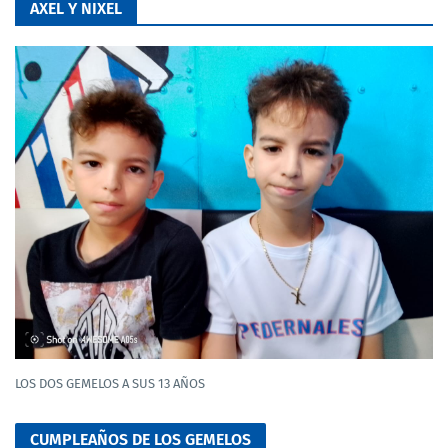
AXEL Y NIXEL
LOS DOS GEMELOS A SUS 13 AÑOS
CUMPLEAÑOS DE LOS GEMELOS