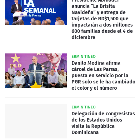
anuncia “La Brisita
Navideña” y entrega de
tarjetas de RD$1,500 que
impactarán a dos millones
600 familias desde el 4 de
diciembre
ERMIN TINEO
Danilo Medina afirma
cárcel de Las Parras,
puesta en servicio por la
PGR solo se le ha cambiado
el color y el número
ERMIN TINEO
Delegación de congresistas
de los Estados Unidos
visita la República
Dominicana