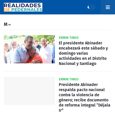
M
ERMIN TINEO
El presidente Abinader
encabezará este sábado y
domingo varias
actividades en el Distrito
Nacional y Santiago
ERMIN TINEO
Presidente Abinader
respalda pacto nacional
contra la violencia de
género; recibe documento
de reforma integral “Déjala
Ir”