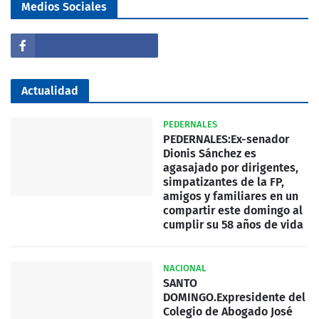
Medios Sociales
Actualidad
PEDERNALES
PEDERNALES:Ex-senador
Dionis Sánchez es
agasajado por dirigentes,
simpatizantes de la FP,
amigos y familiares en un
compartir este domingo al
cumplir su 58 años de vida
NACIONAL
SANTO
DOMINGO.Expresidente del
Colegio de Abogado José