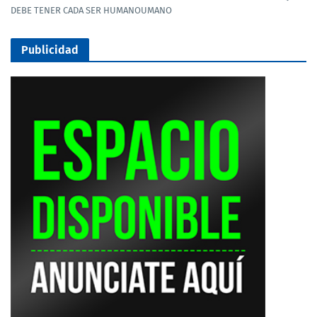
DEBE TENER CADA SER HUMANOUMANO
Publicidad