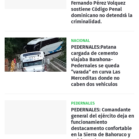
Fernando Pérez Volquez
sostiene Código Penal
dominicano no detendrá la
criminalidad.
NACIONAL
PEDERNALES:Patana
cargada de cemento
viajaba Barahona-
Pedernales se queda
“varada” en curva Las
Merceditas donde no
caben dos vehiculos
PEDERNALES
PEDERNALES: Comandante
general del ejército deja en
funcionamiento
destacamento confortable
en la Sierra de Bahoruco y