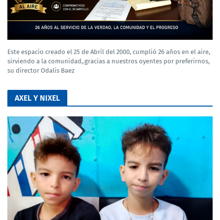
Este espacio creado el 25 de Abril del 2000, cumplió 26 años en el aire,
sirviendo a la comunidad,.gracias a nuestros oyentes por preferirnos,
su director Odalis Baez
AXEL Y NIXEL