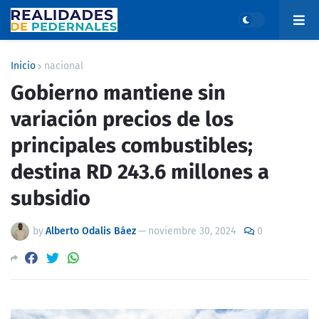
Inicio
nacional
Gobierno mantiene sin
variación precios de los
principales combustibles;
destina RD 243.6 millones a
subsidio
by
Alberto Odalis Báez
—
noviembre 30, 2024
0