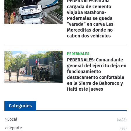
PEDERNALES:Patana
cargada de cemento
viajaba Barahona-
Pedernales se queda
“varada” en curva Las
Merceditas donde no
caben dos vehiculos
PEDERNALES
PEDERNALES: Comandante
general del ejército deja en
funcionamiento
destacamento confortable
en la Sierra de Bahoruco y
Haití este jueves
Categories
Local
(4428)
deporte
(28)