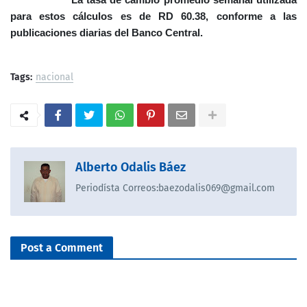
para estos cálculos es de
RD 60.38
, conforme a las
publicaciones diarias del Banco Central.
Tags:
nacional
Alberto Odalis Báez
Periodísta Correos:baezodalis069@gmail.com
Post a Comment