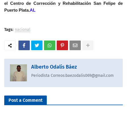
el Centro de Corrección y Rehabilitación San Felipe de
Puerto Plata.
AL
Tags:
nacional
Alberto Odalis Báez
Periodísta Correos:baezodalis069@gmail.com
Post a Comment