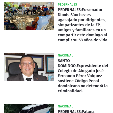
PEDERNALES
PEDERNALES:Ex-senador
Dionis Sánchez es
agasajado por dirigentes,
simpatizantes de la FP,
amigos y familiares en un
compartir este domingo al
cumplir su 58 años de vida
NACIONAL
SANTO
DOMINGO.Expresidente del
Colegio de Abogado José
Fernando Pérez Volquez
sostiene Código Penal
dominicano no detendrá la
criminalidad.
NACIONAL
PEDERNALES:Patana