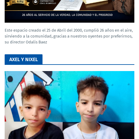
Este espacio creado el 25 de Abril del 2000, cumplió 26 años en el aire,
sirviendo a la comunidad,.gracias a nuestros oyentes por preferirnos,
su director Odalis Baez
AXEL Y NIXEL