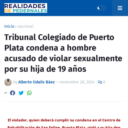
Inicio
nacional
Tribunal Colegiado de Puerto
Plata condena a hombre
acusado de violar sexualmente
por su hija de 19 años
by
Alberto Odalis Báez
—
noviembre 28, 2024
0
El violador, quien deberá cumplir su condena en el Centro de
Rehabilitación de San Felipe, Puerto Plata, violó a su hija den